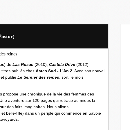
Pastor)
res) de
Las Rosas
(
2010),
Castilla Drive
(2012),
 titres publiés chez
Actes Sud - L'An 2
. Avec son nouvel
 et publie
Le Sentier des reines
, sorti le mois
 propose une chronique de la vie des femmes des
Une aventure sur 120 pages qui retrace au mieux la
 sur des faits imaginaires. Nous allons
 et belle-fille) dans un périple qui commence en Savoie
savoyards.