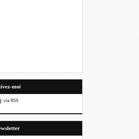
uivez-moi
via RSS
Newsletter