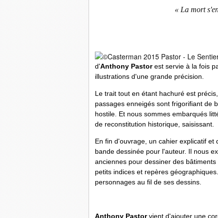
«
La mort s'e
d'
Anthony Pastor
est servie à la fois 
illustrations d'une grande précision.
Le trait tout en étant hachuré est préci
passages enneigés sont frigorifiant de b
hostile. Et nous sommes embarqués lit
de reconstitution historique, saisissant.
En fin d'ouvrage, un cahier explicatif 
bande dessinée pour l'auteur. Il nous ex
anciennes pour dessiner des bâtiments qu
petits indices et repères géographiques
personnages au fil de ses dessins.
Anthony Pastor
vient d'ajouter une co