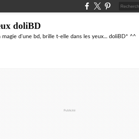
eux doliBD
agie d'une bd, brille t-elle dans les yeux... doliBD* ^^
Publicité