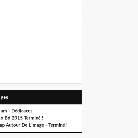
ages
bum - Dédicaces
to Bd 2015 Terminé !
ap Autour De L'image - Terminé !