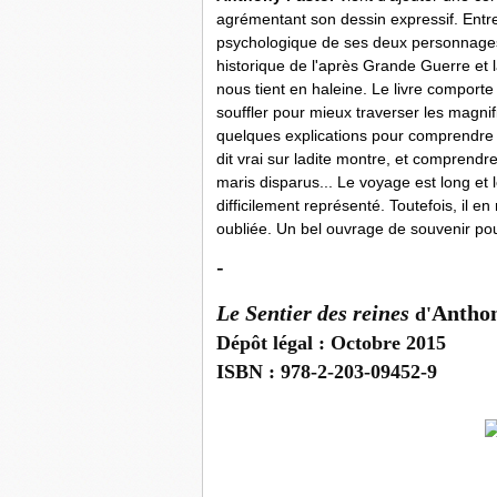
agrémentant son dessin expressif. Entre 
psychologique de ses deux personnages f
historique de l'après Grande Guerre et l
nous tient en haleine. Le livre comporte
souffler pour mieux traverser les magn
quelques explications pour comprendre
dit vrai sur ladite montre, et comprendr
maris disparus... Le voyage est long et l
difficilement représenté. Toutefois, il en
oubliée. Un bel ouvrage de souvenir pou
-
Le Sentier des reines
Anthon
d'
Dép
ôt légal : Octobre 2015
ISBN : 978-2-203-09452-9