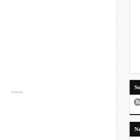
S
Publicité