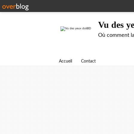
Vu des y
Où comment la m
Accueil
Contact