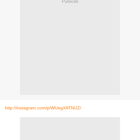
Publicité
http://instagram.com/p/WUegXATNUZ/