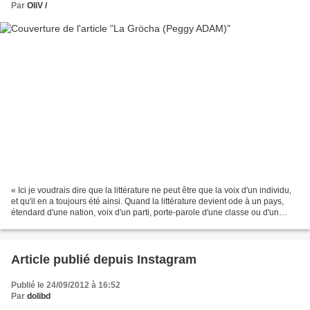
Par
OliV /
« Ici je voudrais dire que la littérature ne peut être que la voix d'un individu,
et qu'il en a toujours été ainsi. Quand la littérature devient ode à un pays,
étendard d'une nation, voix d'un parti, porte-parole d'une classe ou d'un
groupe, quels que...
Article publié depuis Instagram
Publié le 24/09/2012 à 16:52
Par
dolibd