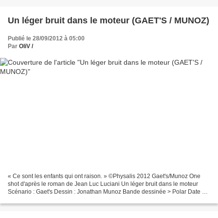
Un léger bruit dans le moteur (GAET'S / MUNOZ)
Publié le 28/09/2012 à 05:00
Par
OliV /
« Ce sont les enfants qui ont raison. » ©Physalis 2012 Gaet's/Munoz One
shot d'après le roman de Jean Luc Luciani Un léger bruit dans le moteur
Scénario : Gaet's Dessin : Jonathan Munoz Bande dessinée > Polar Date de
sortie : 1er Septembre 2012 Broché...