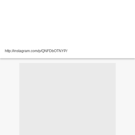
http://instagram.com/p/QNFDbOTNYP/