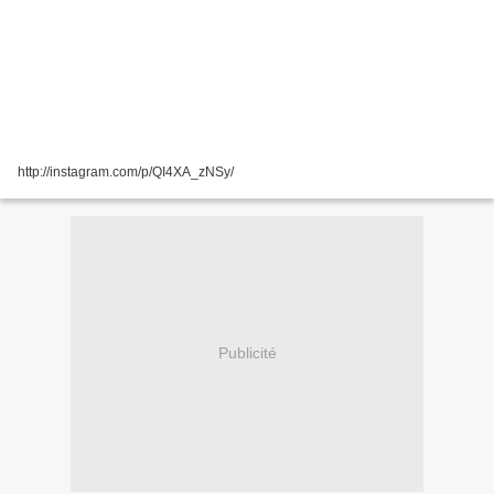
http://instagram.com/p/QI4XA_zNSy/
Publicité