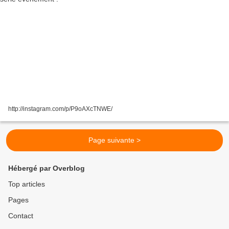
http://instagram.com/p/P9oAXcTNWE/
Page suivante >
Hébergé par Overblog
Top articles
Pages
Contact