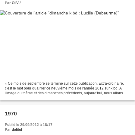
Par
OliV /
« Ce mois de septembre se termine sur cette publication. Extra-ordinaire,
c'est le mot pour qualifier ce neuvième mois de l'année 2012 sur k.bd. A
l'image du thème et des dimanches précédents, aujourd'hui, nous allons
suivre une héroïne coutumière aux...
1970
Publié le 29/09/2012 à 18:17
Par
dolibd