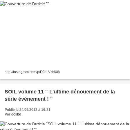
http://instagram.com/p/P9riLVzNX8/
SOIL volume 11 " L'ultime dénouement de la
série événement ! "
Publié le 24/09/2012 à 16:21
Par
dolibd