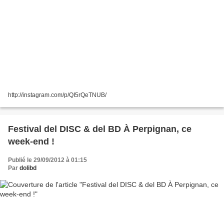
http://instagram.com/p/QI5rQeTNUB/
Festival del DISC & del BD À Perpignan, ce
week-end !
Publié le 29/09/2012 à 01:15
Par
dolibd