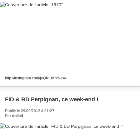
http://instagram.com/p/QKtUKrzNe4/
FID & BD Perpignan, ce week-end !
Publié le 29/09/2012 à 01:27
Par
dolibd