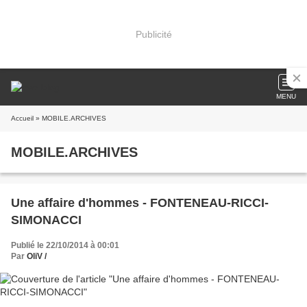
Publicité
MENU
Accueil
» MOBILE.ARCHIVES
MOBILE.ARCHIVES
Une affaire d'hommes - FONTENEAU-RICCI-
SIMONACCI
Publié le 22/10/2014 à 00:01
Par
OliV /