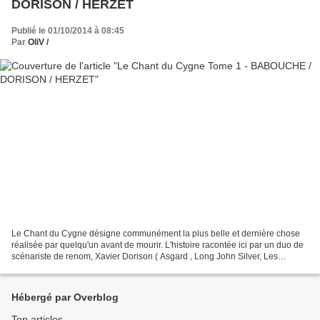
DORISON / HERZET
Publié le 01/10/2014 à 08:45
Par
OliV /
Le Chant du Cygne désigne communément la plus belle et dernière chose
réalisée par quelqu'un avant de mourir. L'histoire racontée ici par un duo de
scénariste de renom, Xavier Dorison ( Asgard , Long John Silver, Les
Sentinelles, etc.) et Emmanuel Herzet...
Hébergé par Overblog
Top articles