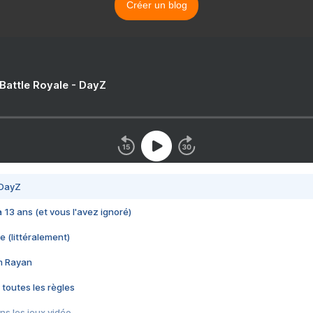
Créer un blog
 Battle Royale - DayZ
 DayZ
 a 13 ans (et vous l'avez ignoré)
e (littéralement)
im Rayan
 toutes les règles
s les jeux vidéo