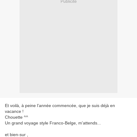
Publicité
Et voilà, à peine l'année commencée, que je suis déjà en
vacance !
Chouette ^^
Un grand voyage style Franco-Belge, m'attends...
et bien-sur ,