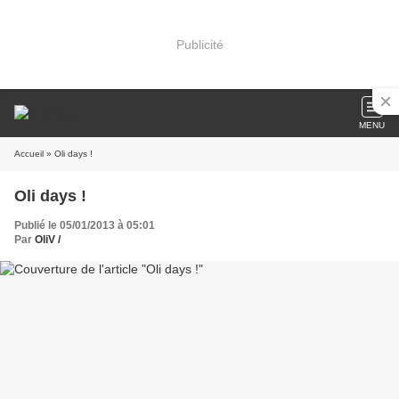
Publicité
MENU
Accueil
» Oli days !
Oli days !
Publié le 05/01/2013 à 05:01
Par
OliV /