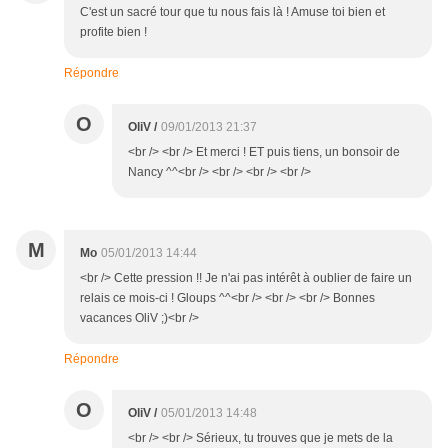
C'est un sacré tour que tu nous fais là ! Amuse toi bien et
profite bien !
Répondre
O
OliV /
09/01/2013 21:37
<br /> <br /> Et merci ! ET puis tiens, un bonsoir de
Nancy ^^<br /> <br /> <br /> <br />
M
Mo
05/01/2013 14:44
<br /> Cette pression !! Je n'ai pas intérêt à oublier de faire un
relais ce mois-ci ! Gloups ^^<br /> <br /> <br /> Bonnes
vacances OliV ;)<br />
Répondre
O
OliV /
05/01/2013 14:48
<br /> <br /> Sérieux, tu trouves que je mets de la