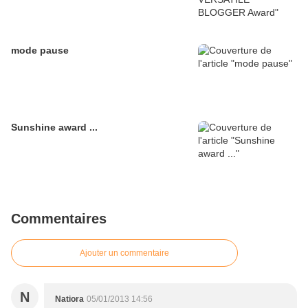
mode pause
Sunshine award ...
Commentaires
Ajouter un commentaire
N
Natiora
05/01/2013 14:56