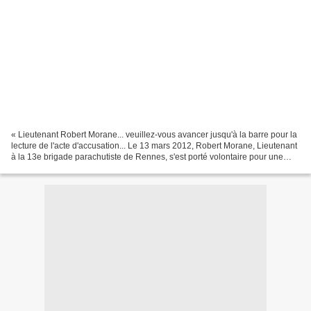
« Lieutenant Robert Morane... veuillez-vous avancer jusqu'à la barre pour la
lecture de l'acte d'accusation... Le 13 mars 2012, Robert Morane, Lieutenant
à la 13e brigade parachutiste de Rennes, s'est porté volontaire pour une
mission de maintien de la...