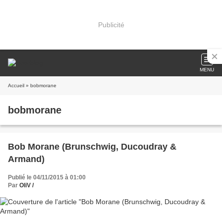
Publicité
MENU
Accueil
» bobmorane
bobmorane
Bob Morane (Brunschwig, Ducoudray &
Armand)
Publié le 04/11/2015 à 01:00
Par
OliV /