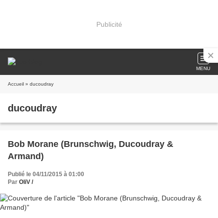
Publicité
MENU
Accueil
» ducoudray
ducoudray
Bob Morane (Brunschwig, Ducoudray &
Armand)
Publié le 04/11/2015 à 01:00
Par
OliV /