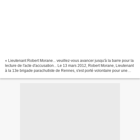
« Lieutenant Robert Morane... veuillez-vous avancer jusqu'à la barre pour la
lecture de l'acte d'accusation... Le 13 mars 2012, Robert Morane, Lieutenant
à la 13e brigade parachutiste de Rennes, s'est porté volontaire pour une
mission de maintien de la...