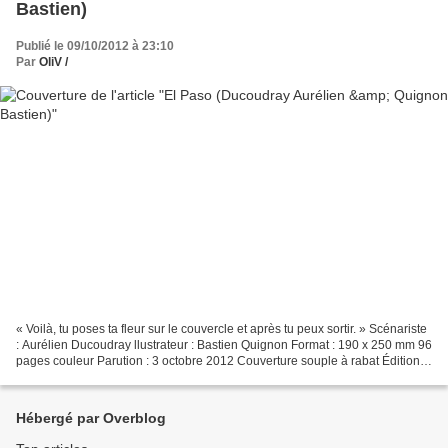
Bastien)
Publié le 09/10/2012 à 23:10
Par
OliV /
« Voilà, tu poses ta fleur sur le couvercle et après tu peux sortir. » Scénariste
: Aurélien Ducoudray llustrateur : Bastien Quignon Format : 190 x 250 mm 96
pages couleur Parution : 3 octobre 2012 Couverture souple à rabat Édition :
Sarbacane ©Sarbacane...
Hébergé par Overblog