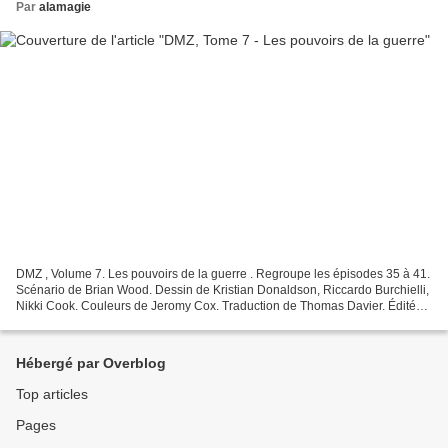
Par
alamagie
DMZ , Volume 7. Les pouvoirs de la guerre . Regroupe les épisodes 35 à 41.
Scénario de Brian Wood. Dessin de Kristian Donaldson, Riccardo Burchielli,
Nikki Cook. Couleurs de Jeromy Cox. Traduction de Thomas Davier. Édité
chez Panini Comics en août 2010....
Hébergé par Overblog
Top articles
Pages