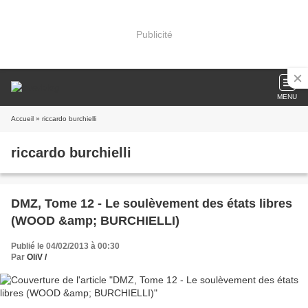
Publicité
MENU
Accueil
» riccardo burchielli
riccardo burchielli
DMZ, Tome 12 - Le soulèvement des états libres
(WOOD &amp; BURCHIELLI)
Publié le 04/02/2013 à 00:30
Par
OliV /