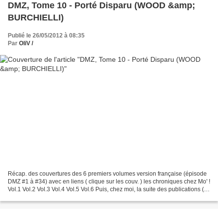
DMZ, Tome 10 - Porté Disparu (WOOD &amp;
BURCHIELLI)
Publié le 26/05/2012 à 08:35
Par
OliV /
Récap. des couvertures des 6 premiers volumes version française (épisode
DMZ #1 à #34) avec en liens ( clique sur les couv. ) les chroniques chez Mo' !
Vol.1 Vol.2 Vol.3 Vol.4 Vol.5 Vol.6 Puis, chez moi, la suite des publications (
clique sur les couv....