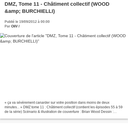
DMZ, Tome 11 - Châtiment collectif (WOOD
&amp; BURCHIELLI)
Publié le 19/09/2012 à 00:00
Par
OliV /
« ça va sévèrement canarder sur votre position dans moins de deux
minutes... » DMZ tome 11 : Châtiment collectif (contient les épisodes 55 à 59
de la série) Scénario & illustration de couverture : Brian Wood Dessin :
Andrea Mutti - Cinq heures sous les...