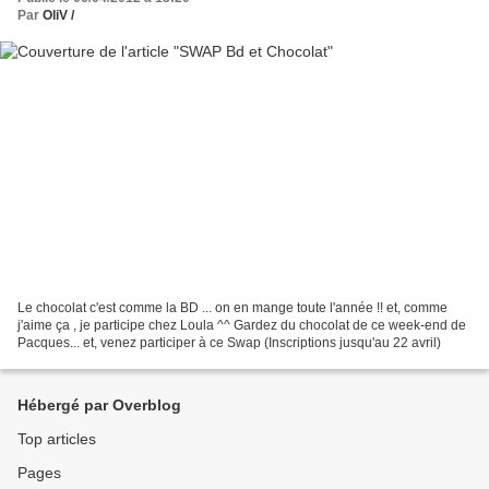
Par
OliV /
Le chocolat c'est comme la BD ... on en mange toute l'année !! et, comme
j'aime ça , je participe chez Loula ^^ Gardez du chocolat de ce week-end de
Pacques... et, venez participer à ce Swap (Inscriptions jusqu'au 22 avril)
Hébergé par Overblog
Top articles
Pages