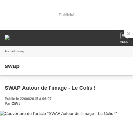
Publicité
MENU
Accueil
» swap
swap
SWAP Autour de l'image - Le Colis !
Publié le 22/06/2015 à 06:07
Par
OliV /