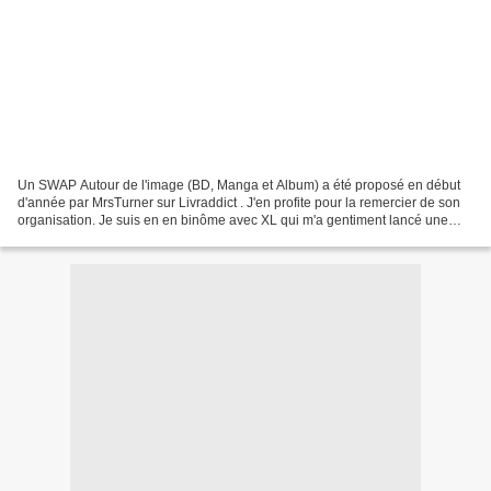
Un SWAP Autour de l'image (BD, Manga et Album) a été proposé en début
d'année par MrsTurner sur Livraddict . J'en profite pour la remercier de son
organisation. Je suis en en binôme avec XL qui m'a gentiment lancé une
nouvelle invitation ! Nous avions...